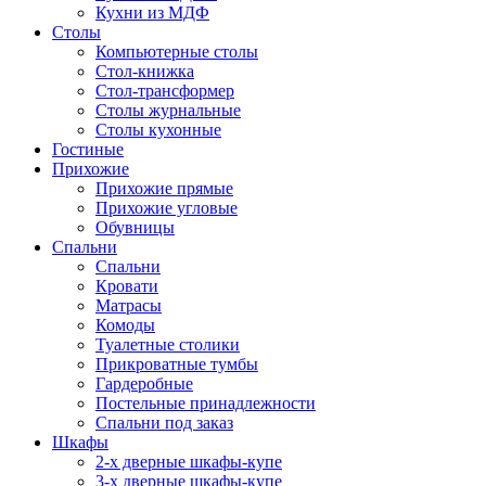
Кухни из МДФ
Столы
Компьютерные столы
Стол-книжка
Стол-трансформер
Столы журнальные
Столы кухонные
Гостиные
Прихожие
Прихожие прямые
Прихожие угловые
Обувницы
Спальни
Спальни
Кровати
Матрасы
Комоды
Туалетные столики
Прикроватные тумбы
Гардеробные
Постельные принадлежности
Спальни под заказ
Шкафы
2-х дверные шкафы-купе
3-х дверные шкафы-купе