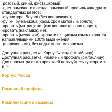
розовый, синий, фисташковый;
-цвет рамочного фасада: рамочный профиль «квадрат»
стандартных цветов;
-фурнитура: Boyard (без доводчиков);
-ручки: ручка-скоба (хром, хром матовый, золото);
-кровать (матрац): нет (как дополнительная опция);
-кровать (накладка): нет;
-кровать (механизм): кровати с ящиками комплектуются
направляющими 100% выдвижения
(шариковыми), без подъёмного механизма.
Доступная расцветка Корпус/Фасад (см.таблицу)
Доступная расцветка Рамочный профиль (см.таблицу)
Для просмотра фото прихожей пользуйтесь курсором <
и >
Корпус/Фасад
Рамочный профиль
Комплектация и размеры