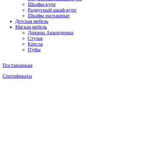
Шкафы-купе
Радиусный шкаф-купе
Шкафы распашные
Детская мебель
Мягкая мебель
Диваны Аккордеоны
Стулья
Кресла
Пуфы
Поставщикам
Сертификаты