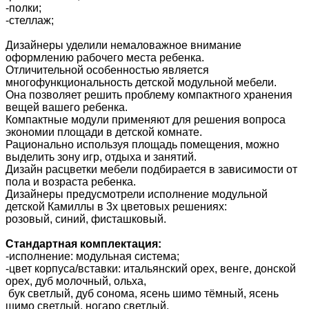
-полки;
-стеллаж;
Дизайнеры уделили немаловажное внимание
оформлению рабочего места ребенка.
Отличительной особенностью является
многофункциональность детской модульной мебели.
Она позволяет решить проблему компактного хранения
вещей вашего ребенка.
Компактные модули применяют для решения вопроса
экономии площади в детской комнате.
Рационально используя площадь помещения, можно
выделить зону игр, отдыха и занятий.
Дизайн расцветки мебели подбирается в зависимости от
пола и возраста ребенка.
Дизайнеры предусмотрели исполнение модульной
детской Камиллы в 3х цветовых решениях:
розовый, синий, фисташковый.
Стандартная комплектация:
-исполнение: модульная система;
-цвет корпуса/вставки: итальянский орех, венге, донской
орех, дуб молочный, ольха,
бук светлый, дуб сонома, ясень шимо тёмный, ясень
шимо светлый, ногаро светлый,