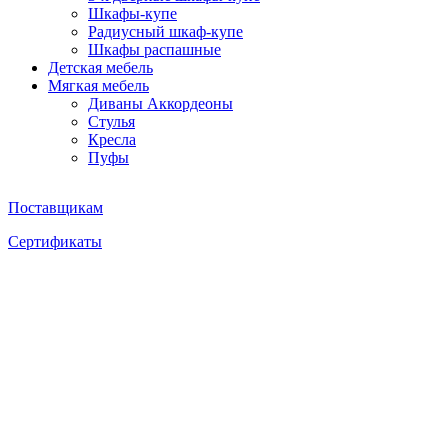
Шкафы-купе
Радиусный шкаф-купе
Шкафы распашные
Детская мебель
Мягкая мебель
Диваны Аккордеоны
Стулья
Кресла
Пуфы
Поставщикам
Сертификаты