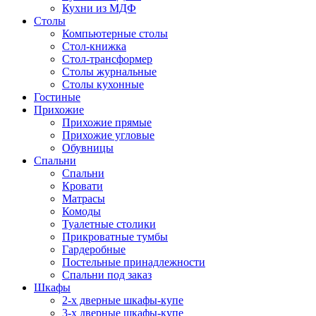
Кухни из МДФ
Столы
Компьютерные столы
Стол-книжка
Стол-трансформер
Столы журнальные
Столы кухонные
Гостиные
Прихожие
Прихожие прямые
Прихожие угловые
Обувницы
Спальни
Спальни
Кровати
Матрасы
Комоды
Туалетные столики
Прикроватные тумбы
Гардеробные
Постельные принадлежности
Спальни под заказ
Шкафы
2-х дверные шкафы-купе
3-х дверные шкафы-купе