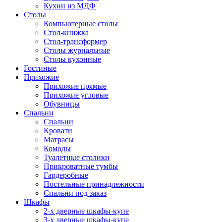
Кухни из МДФ
Столы
Компьютерные столы
Стол-книжка
Стол-трансформер
Столы журнальные
Столы кухонные
Гостиные
Прихожие
Прихожие прямые
Прихожие угловые
Обувницы
Спальни
Спальни
Кровати
Матрасы
Комоды
Туалетные столики
Прикроватные тумбы
Гардеробные
Постельные принадлежности
Спальни под заказ
Шкафы
2-х дверные шкафы-купе
3-х дверные шкафы-купе