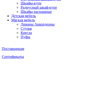
Шкафы-купе
Радиусный шкаф-купе
Шкафы распашные
Детская мебель
Мягкая мебель
Диваны Аккордеоны
Стулья
Кресла
Пуфы
Поставщикам
Сертификаты