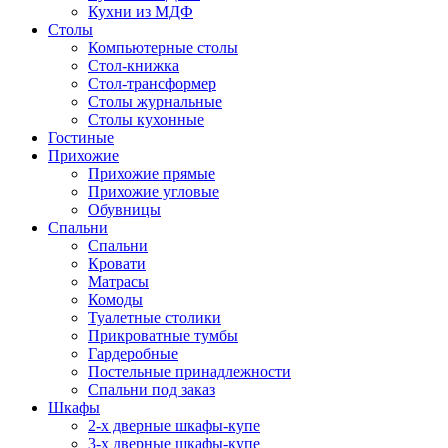
Кухни из МДФ
Столы
Компьютерные столы
Стол-книжка
Стол-трансформер
Столы журнальные
Столы кухонные
Гостиные
Прихожие
Прихожие прямые
Прихожие угловые
Обувницы
Спальни
Спальни
Кровати
Матрасы
Комоды
Туалетные столики
Прикроватные тумбы
Гардеробные
Постельные принадлежности
Спальни под заказ
Шкафы
2-х дверные шкафы-купе
3-х дверные шкафы-купе