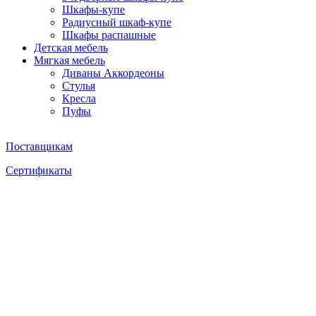
Шкафы-купе
Радиусный шкаф-купе
Шкафы распашные
Детская мебель
Мягкая мебель
Диваны Аккордеоны
Стулья
Кресла
Пуфы
Поставщикам
Сертификаты